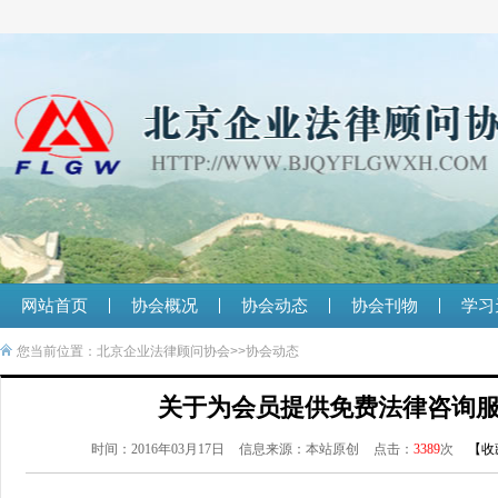
网站首页
协会概况
协会动态
协会刊物
学习
您当前位置：
北京企业法律顾问协会
>>
协会动态
关于为会员提供免费法律咨询
时间：2016年03月17日
信息来源：本站原创
点击：
3389
次
【
收