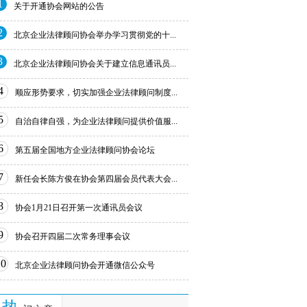
1
关于开通协会网站的公告
2
北京企业法律顾问协会举办学习贯彻党的十...
3
北京企业法律顾问协会关于建立信息通讯员...
4
顺应形势要求，切实加强企业法律顾问制度...
5
自治自律自强，为企业法律顾问提供价值服...
6
第五届全国地方企业法律顾问协会论坛
7
新任会长陈方俊在协会第四届会员代表大会...
8
协会1月21日召开第一次通讯员会议
9
协会召开四届二次常务理事会议
10
北京企业法律顾问协会开通微信公众号