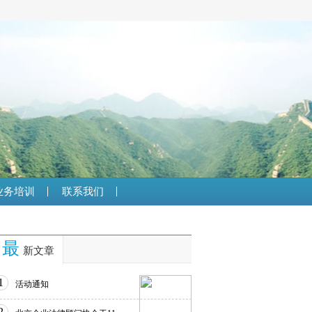
业务培训
联系我们
最
新文章
1
活动通知
2