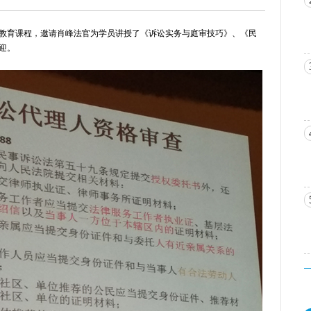
续教育课程，邀请肖峰法官为学员讲授了《诉讼实务与庭审技巧》、《民
迎。