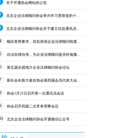
1
关于开通协会网站的公告
2
北京企业法律顾问协会举办学习贯彻党的十...
3
北京企业法律顾问协会关于建立信息通讯员...
4
顺应形势要求，切实加强企业法律顾问制度...
5
自治自律自强，为企业法律顾问提供价值服...
6
第五届全国地方企业法律顾问协会论坛
7
新任会长陈方俊在协会第四届会员代表大会...
8
协会1月21日召开第一次通讯员会议
9
协会召开四届二次常务理事会议
10
北京企业法律顾问协会开通微信公众号