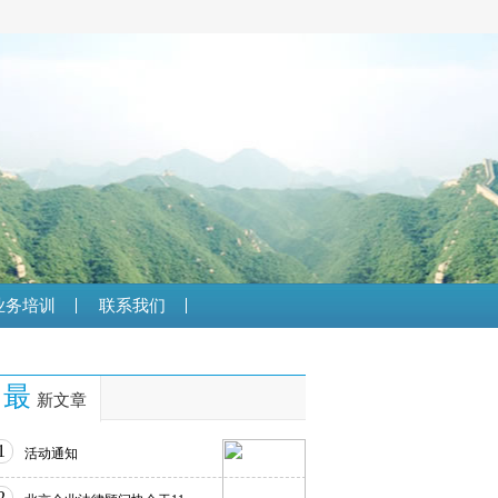
业务培训
联系我们
最
新文章
1
活动通知
2