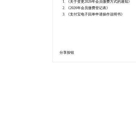
1. 《关于变更2026年会员缴费方式的通知》
2. 《2026年会员缴费登记表》
3. 《支付宝电子回单申请操作说明书》
分享按钮